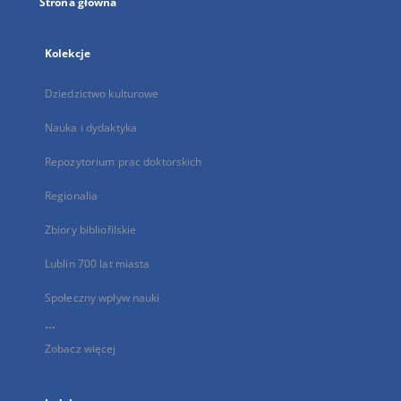
Strona główna
Kolekcje
Dziedzictwo kulturowe
Nauka i dydaktyka
Repozytorium prac doktorskich
Regionalia
Zbiory bibliofilskie
Lublin 700 lat miasta
Społeczny wpływ nauki
...
Zobacz więcej