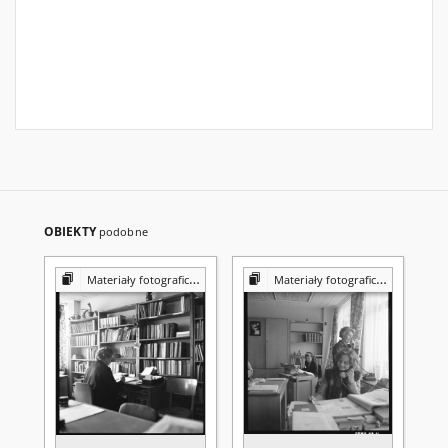
OBIEKTY
podobne
Materiały fotograficzne z Pracowni Reprografii Biblioteki UMCS
Materiały fotograficzne z Pracowni Reprografii Biblioteki UMCS