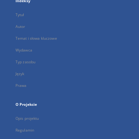
Indeksy
Tytuł
Autor
Temat i słowa kluczowe
Wydawca
Typ zasobu
Język
Prawa
O Projekcie
Opis projektu
Regulamin