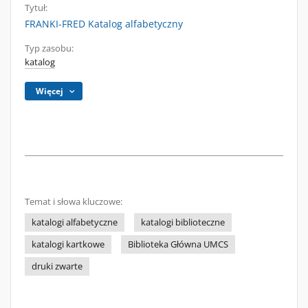
Tytuł:
FRANKI-FRED Katalog alfabetyczny
Typ zasobu:
katalog
Więcej
Temat i słowa kluczowe:
katalogi alfabetyczne
katalogi biblioteczne
katalogi kartkowe
Biblioteka Główna UMCS
druki zwarte