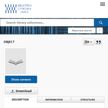
Advanced search
?
OBJECT
Show content
Download
DESCRIPTION
INFORMATION
STRUCTURE