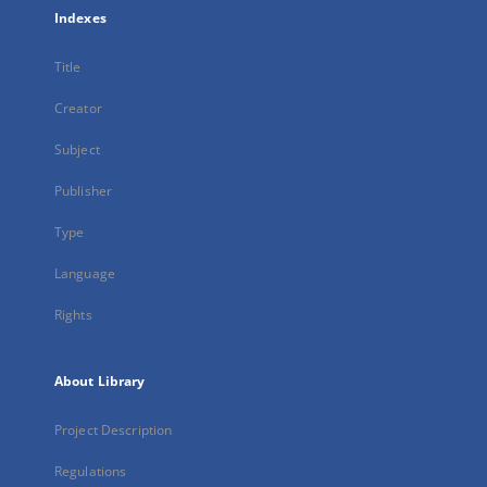
Indexes
Title
Creator
Subject
Publisher
Type
Language
Rights
About Library
Project Description
Regulations