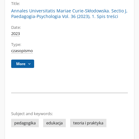
Title:
Annales Universitatis Mariae Curie-Skłodowska. Sectio J,
Paedagogia-Psychologia Vol. 36 (2023), 1. Spis treści
Date:
2023
Type:
czasopismo
More
Subject and keywords:
pedagogika
edukacja
teoria i praktyka