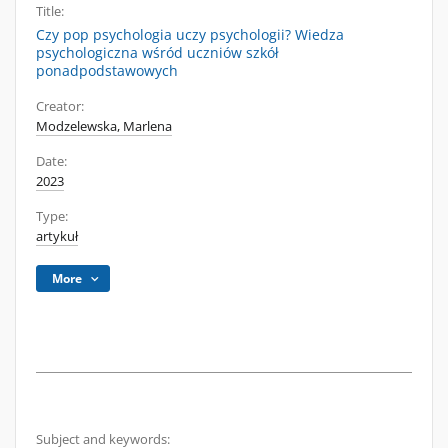
Title:
Czy pop psychologia uczy psychologii? Wiedza
psychologiczna wśród uczniów szkół
ponadpodstawowych
Creator:
Modzelewska, Marlena
Date:
2023
Type:
artykuł
More
Subject and keywords: