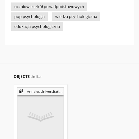
uczniowie szkół ponadpodstawowych
pop psychologia
wiedza psychologiczna
edukacja psychologiczna
OBJECTS
similar
Annales Universitatis Mariae Curie-Skłodowska. Sectio J, Paedagogia-Psychologia