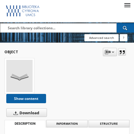
Advanced search
?
OBJECT
Show content
Download
DESCRIPTION
INFORMATION
STRUCTURE