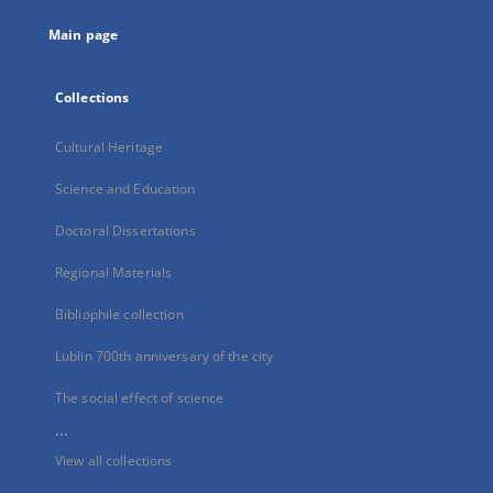
tab
Main page
Collections
Cultural Heritage
Science and Education
Doctoral Dissertations
Regional Materials
Bibliophile collection
Lublin 700th anniversary of the city
The social effect of science
...
View all collections