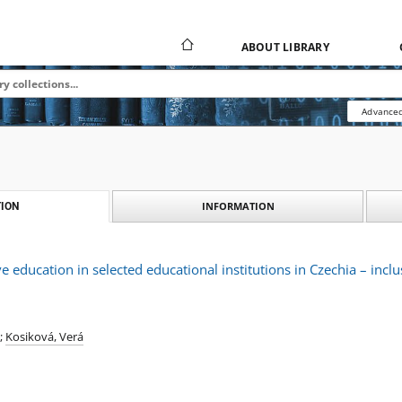
ABOUT LIBRARY
Advanced
INFORMATION
ION
e education in selected educational institutions in Czechia – incl
;
Kosiková, Verá