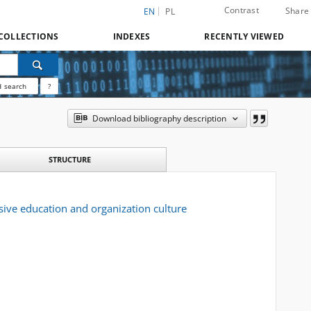
Contrast
Share
EN
PL
COLLECTIONS
INDEXES
RECENTLY VIEWED
 search
?
Download bibliography description
STRUCTURE
usive education and organization culture