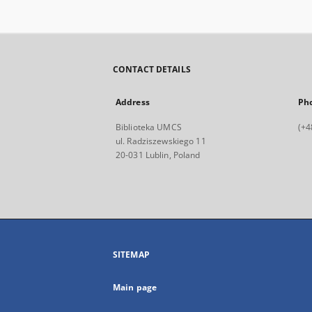
CONTACT DETAILS
Address
Ph
Biblioteka UMCS
(+4
ul. Radziszewskiego 11
20-031 Lublin, Poland
SITEMAP
Main page