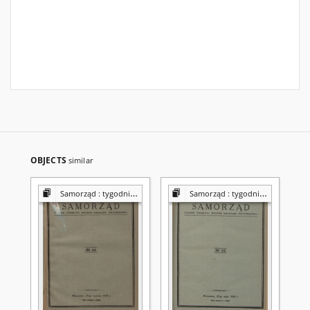
OBJECTS
similar
Samorząd : tygodnik Związku Sejmików Pow. Rz. Polskiej
Samorząd : tygodnik Związku Sejmików Pow. Rz. Polskiej