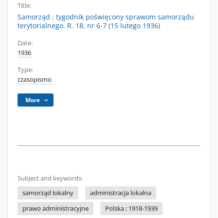
Title:
Samorząd : tygodnik poświęcony sprawom samorządu
terytorialnego. R. 18, nr 6-7 (15 lutego 1936)
Date:
1936
Type:
czasopismo
More
Subject and keywords:
samorząd lokalny
administracja lokalna
prawo administracyjne
Polska ; 1918-1939