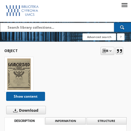
Advanced search
?
OBJECT
Show content
Download
DESCRIPTION
INFORMATION
STRUCTURE