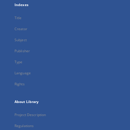
Indexes
Title
Creator
Subject
Publisher
Type
Language
Rights
About Library
Project Description
Regulations