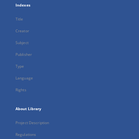
Indexes
Title
Creator
Subject
Publisher
Type
Language
Rights
About Library
Project Description
Regulations