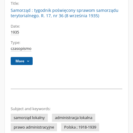
Title:
Samorząd : tygodnik poświęcony sprawom samorządu
terytorialnego. R. 17, nr 36 (8 września 1935)
Date:
1935
Type:
czasopismo
More
Subject and keywords:
samorząd lokalny
administracja lokalna
prawo administracyjne
Polska ; 1918-1939