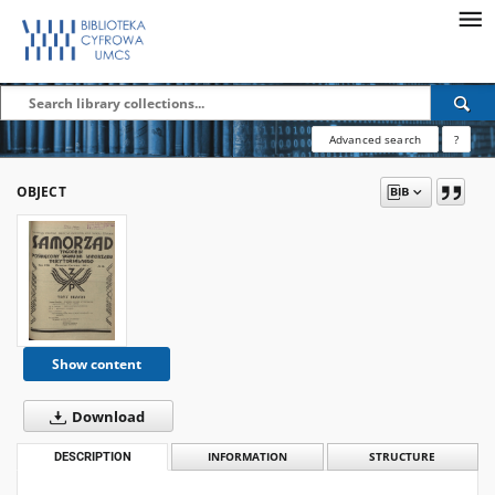
Advanced search
?
OBJECT
Show content
Download
DESCRIPTION
INFORMATION
STRUCTURE