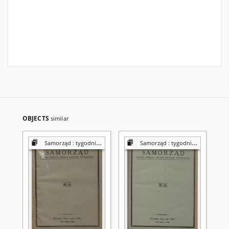
OBJECTS
similar
Samorząd : tygodnik Związku Sejmików Pow. Rz. Polskiej
Samorząd : tygodnik Związku Sejmików Pow. Rz. Polskiej