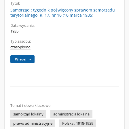
Tytuł:
Samorząd : tygodnik poświęcony sprawom samorządu
terytorialnego. R. 17, nr 10 (10 marca 1935)
Data wydania:
1935
Typ zasobu:
czasopismo
Więcej
Temat i słowa kluczowe:
samorząd lokalny
administracja lokalna
prawo administracyjne
Polska ; 1918-1939