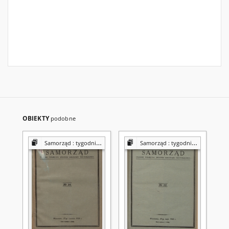
OBIEKTY
podobne
Samorząd : tygodnik Związku Sejmików Pow. Rz. Polskiej
Samorząd : tygodnik Związku Sejmików Pow. Rz. Polskiej