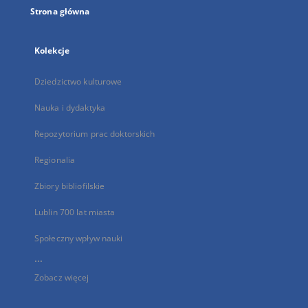
Strona główna
Kolekcje
Dziedzictwo kulturowe
Nauka i dydaktyka
Repozytorium prac doktorskich
Regionalia
Zbiory bibliofilskie
Lublin 700 lat miasta
Społeczny wpływ nauki
...
Zobacz więcej