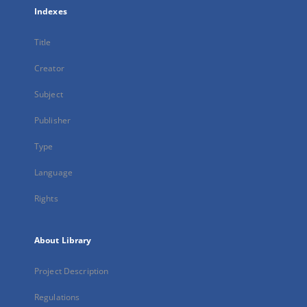
Indexes
Title
Creator
Subject
Publisher
Type
Language
Rights
About Library
Project Description
Regulations