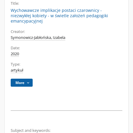
Title:
Wychowawcze implikacje postaci czarownicy -
niezwykłej kobiety - w świetle założeń pedagogiki
emancypacyjnej
Creator:
Symonowicz-Jabłońska, Izabela
Date:
2020
Type:
artykuł
More
Subject and keywords: