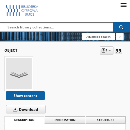
Advanced search
?
OBJECT
Show content
Download
DESCRIPTION
INFORMATION
STRUCTURE