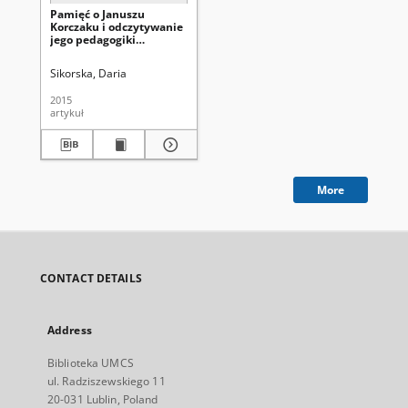
Pamięć o Januszu
Korczaku i odczytywanie
jego pedagogiki
emancypacyjnej
Sikorska, Daria
2015
artykuł
More
CONTACT DETAILS
Address
Biblioteka UMCS
ul. Radziszewskiego 11
20-031 Lublin, Poland