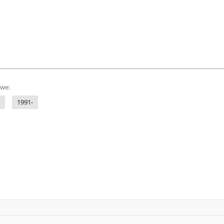
owe:
1991-