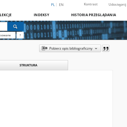
Kontrast
Udostępnij
PL
EN
LEKCJE
INDEKSY
HISTORIA PRZEGLĄDANIA
nsowane
?
Pobierz opis bibliograficzny
STRUKTURA