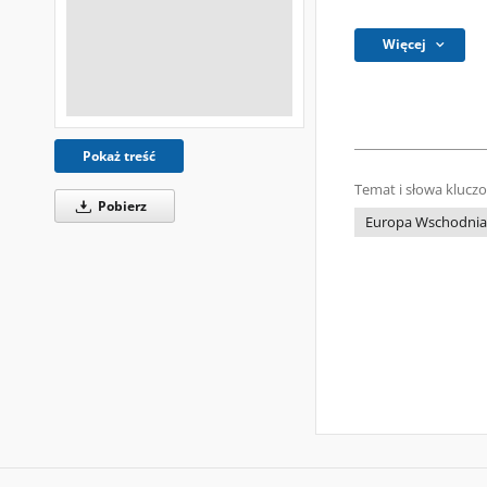
Więcej
Pokaż treść
Temat i słowa klucz
Pobierz
Europa Wschodnia