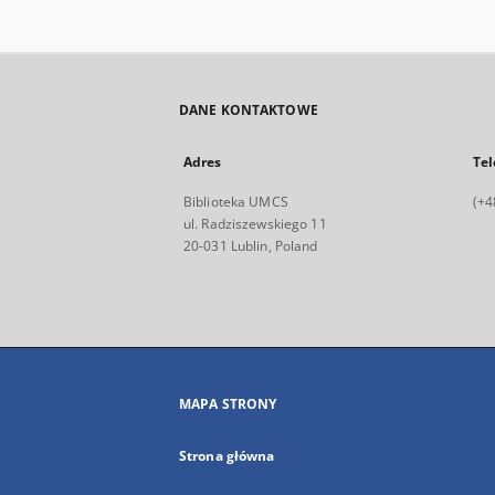
DANE KONTAKTOWE
Adres
Tel
Biblioteka UMCS
(+4
ul. Radziszewskiego 11
20-031 Lublin, Poland
MAPA STRONY
Strona główna