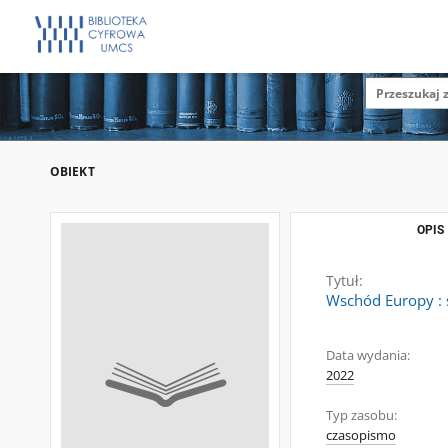
OBIEKT
OPIS
Tytuł:
Wschód Europy : s
Data wydania:
2022
Typ zasobu:
czasopismo