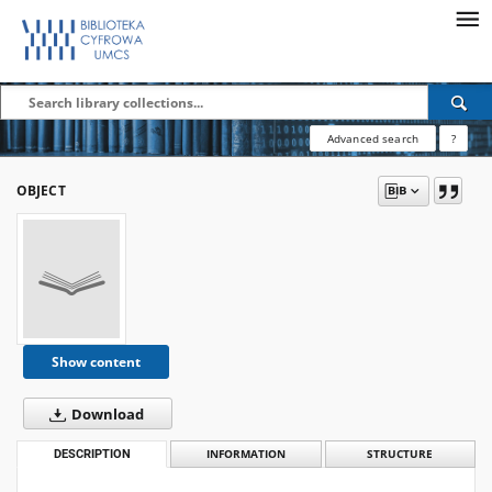
Advanced search
?
OBJECT
Show content
Download
DESCRIPTION
INFORMATION
STRUCTURE