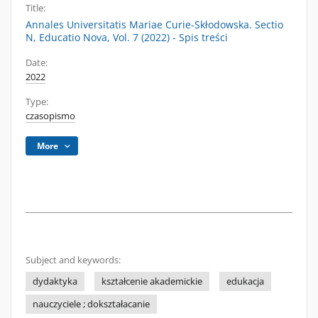
Title:
Annales Universitatis Mariae Curie-Skłodowska. Sectio
N, Educatio Nova, Vol. 7 (2022) - Spis treści
Date:
2022
Type:
czasopismo
More
Subject and keywords:
dydaktyka
kształcenie akademickie
edukacja
nauczyciele ; dokształacanie