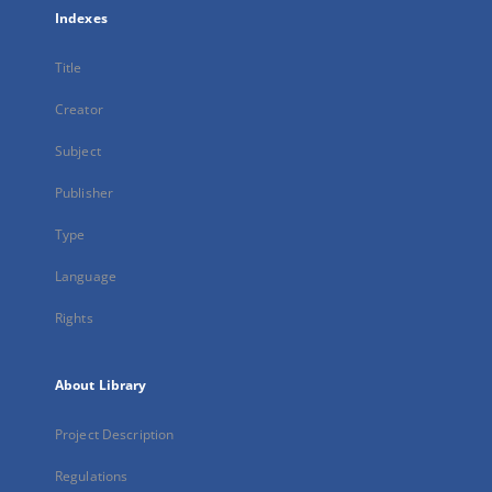
Indexes
Title
Creator
Subject
Publisher
Type
Language
Rights
About Library
Project Description
Regulations