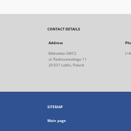
CONTACT DETAILS
Address
Ph
Biblioteka UMCS
(+4
ul. Radziszewskiego 11
20-031 Lublin, Poland
SITEMAP
Main page