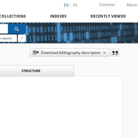
Contrast
Share
EN
PL
COLLECTIONS
INDEXES
RECENTLY VIEWED
 search
?
Download bibliography description
STRUCTURE