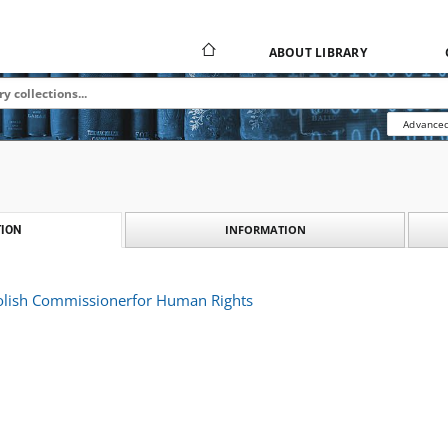
ABOUT LIBRARY
Advanced
INFORMATION
ION
Polish Commissionerfor Human Rights