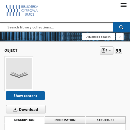
Advanced search
?
OBJECT
Show content
Download
DESCRIPTION
INFORMATION
STRUCTURE