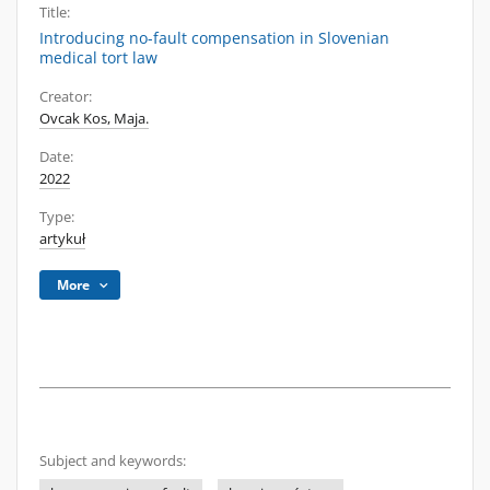
Title:
Introducing no-fault compensation in Slovenian
medical tort law
Creator:
Ovcak Kos, Maja.
Date:
2022
Type:
artykuł
More
Subject and keywords: