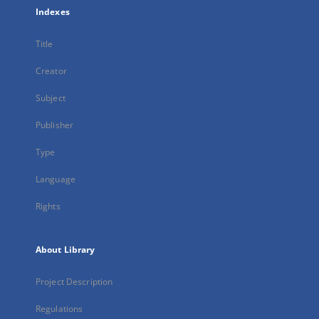
Indexes
Title
Creator
Subject
Publisher
Type
Language
Rights
About Library
Project Description
Regulations