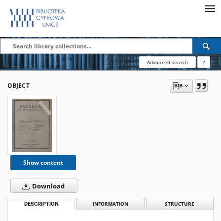
Advanced search
?
OBJECT
Show content
Download
DESCRIPTION
INFORMATION
STRUCTURE