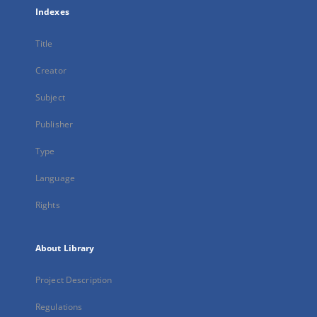
Indexes
Title
Creator
Subject
Publisher
Type
Language
Rights
About Library
Project Description
Regulations