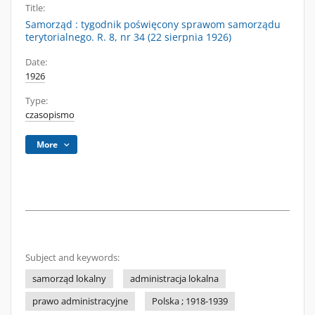
Title:
Samorząd : tygodnik poświęcony sprawom samorządu
terytorialnego. R. 8, nr 34 (22 sierpnia 1926)
Date:
1926
Type:
czasopismo
More
Subject and keywords:
samorząd lokalny
administracja lokalna
prawo administracyjne
Polska ; 1918-1939