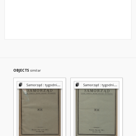
OBJECTS
similar
Samorząd : tygodnik Związku Sejmików Pow. Rz. Polskiej
Samorząd : tygodnik Związku Sejmików Pow. Rz. Polskiej