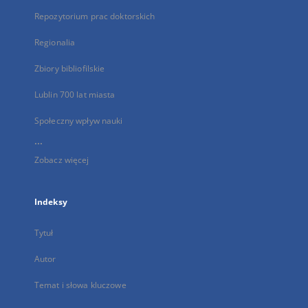
Repozytorium prac doktorskich
Regionalia
Zbiory bibliofilskie
Lublin 700 lat miasta
Społeczny wpływ nauki
...
Zobacz więcej
Indeksy
Tytuł
Autor
Temat i słowa kluczowe