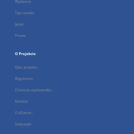
Wydawca
Typ zasobu
Język
Prawa
O Projekcie
Opis projektu
Regulamin
O koncie użytkownika...
Kontakt
O dLibrze...
Statystyki