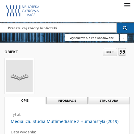
Wyszukiwanie zaawansowane
?
OBIEKT
OPIS
INFORMACJE
STRUKTURA
Tytuł:
Medialica. Studia Mutlimedialne z Humanistyki (2019)
Data wydania: