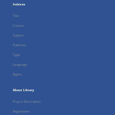
Indexes
Title
Creator
Subject
Publisher
Type
Language
Rights
About Library
Project Description
Regulations