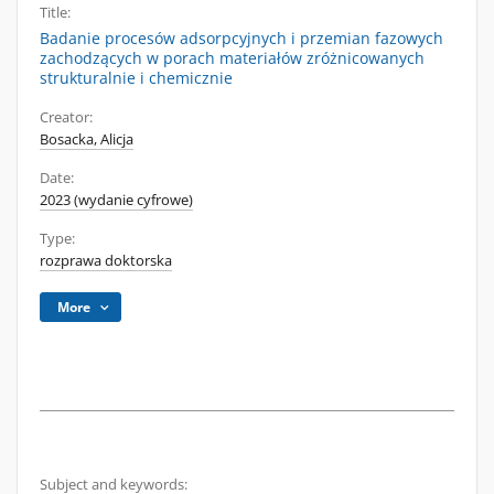
Title:
Badanie procesów adsorpcyjnych i przemian fazowych
zachodzących w porach materiałów zróżnicowanych
strukturalnie i chemicznie
Creator:
Bosacka, Alicja
Date:
2023 (wydanie cyfrowe)
Type:
rozprawa doktorska
More
Subject and keywords: