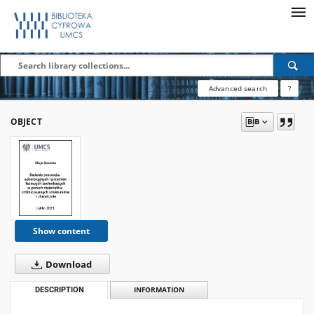
Advanced search
?
OBJECT
Show content
Download
DESCRIPTION
INFORMATION