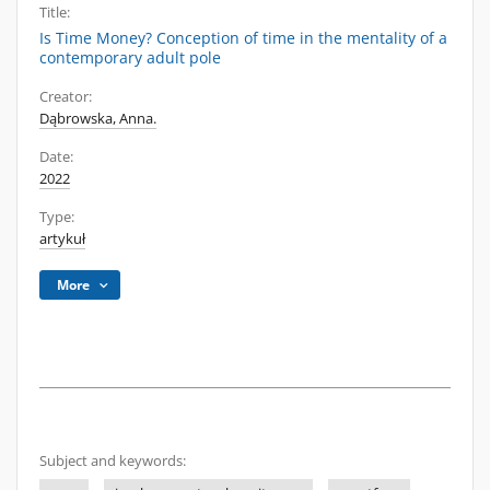
Title:
Is Time Money? Conception of time in the mentality of a
contemporary adult pole
Creator:
Dąbrowska, Anna.
Date:
2022
Type:
artykuł
More
Subject and keywords: