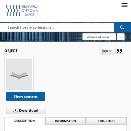
Advanced search
?
OBJECT
Show content
Download
DESCRIPTION
INFORMATION
STRUCTURE