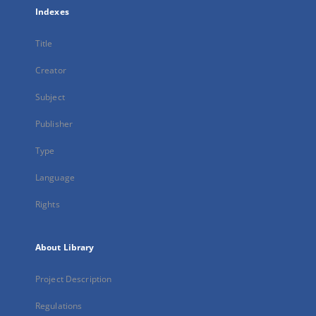
Indexes
Title
Creator
Subject
Publisher
Type
Language
Rights
About Library
Project Description
Regulations