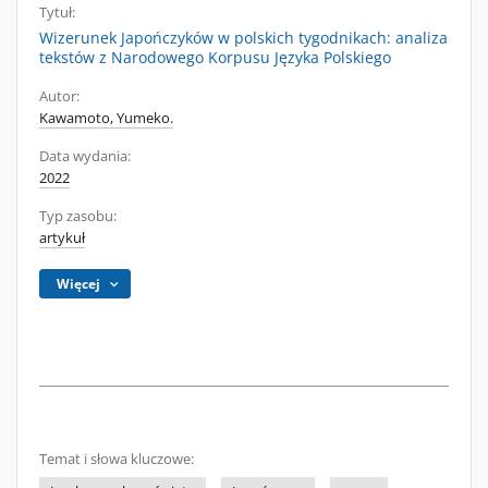
Tytuł:
Wizerunek Japończyków w polskich tygodnikach: analiza
tekstów z Narodowego Korpusu Języka Polskiego
Autor:
Kawamoto, Yumeko.
Data wydania:
2022
Typ zasobu:
artykuł
Więcej
Temat i słowa kluczowe: