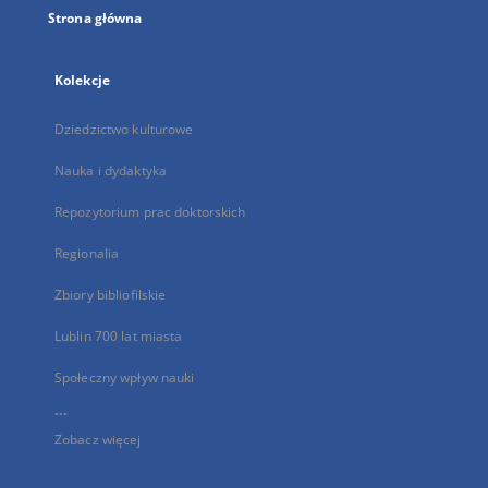
Strona główna
Kolekcje
Dziedzictwo kulturowe
Nauka i dydaktyka
Repozytorium prac doktorskich
Regionalia
Zbiory bibliofilskie
Lublin 700 lat miasta
Społeczny wpływ nauki
...
Zobacz więcej