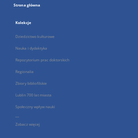
Strona główna
Kolekcje
Dziedzictwo kulturowe
Nauka i dydaktyka
Repozytorium prac doktorskich
Regionalia
Zbiory bibliofilskie
Lublin 700 lat miasta
Społeczny wpływ nauki
...
Zobacz więcej