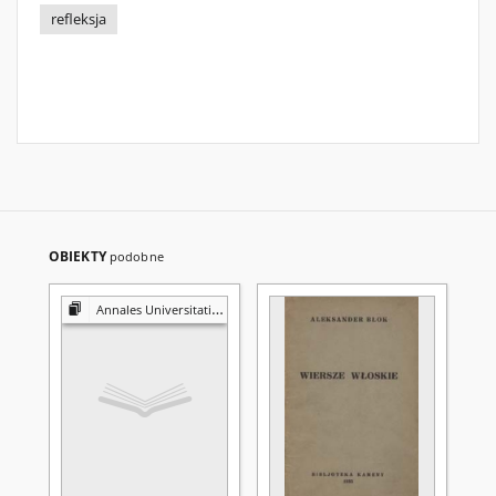
refleksja
OBIEKTY
podobne
Annales Universitatis Mariae Curie-Skłodowska. Sectio N, Educatio Nova