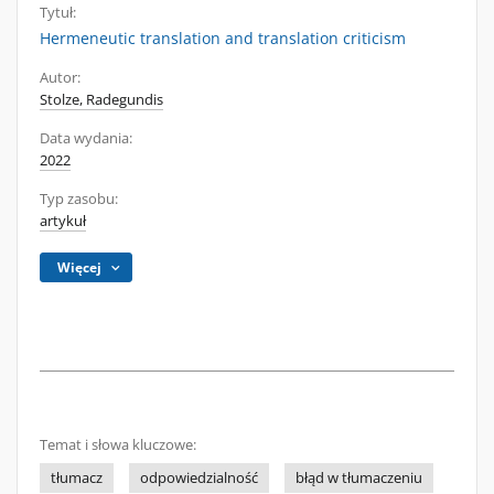
Tytuł:
Hermeneutic translation and translation criticism
Autor:
Stolze, Radegundis
Data wydania:
2022
Typ zasobu:
artykuł
Więcej
Temat i słowa kluczowe:
tłumacz
odpowiedzialność
błąd w tłumaczeniu