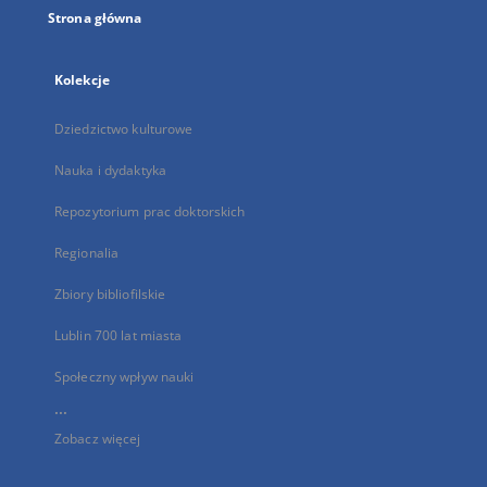
Strona główna
Kolekcje
Dziedzictwo kulturowe
Nauka i dydaktyka
Repozytorium prac doktorskich
Regionalia
Zbiory bibliofilskie
Lublin 700 lat miasta
Społeczny wpływ nauki
...
Zobacz więcej