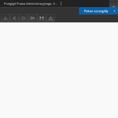
Przegląd Prawa Administracyjnego. Vol. 4 (2021) - Spis treści
Pokaż szczegóły