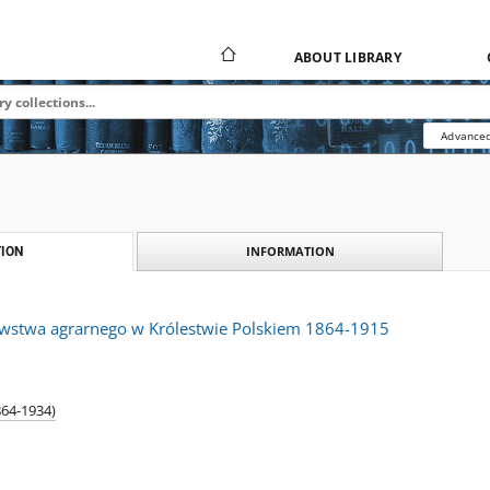
ABOUT LIBRARY
Advanced
INFORMATION
ION
wstwa agrarnego w Królestwie Polskiem 1864-1915
864-1934)