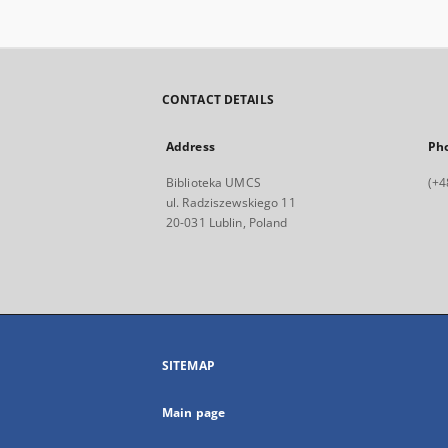
CONTACT DETAILS
Address
Ph
Biblioteka UMCS
(+4
ul. Radziszewskiego 11
20-031 Lublin, Poland
SITEMAP
Main page