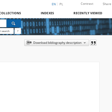
Contrast
Share
EN
PL
COLLECTIONS
INDEXES
RECENTLY VIEWED
 search
?
Download bibliography description