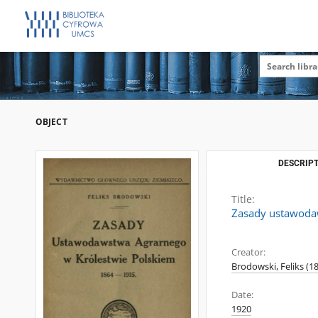
OBJECT
DESCRIPT
Title:
Zasady ustawoda
Creator:
Brodowski, Feliks (1
Date:
1920