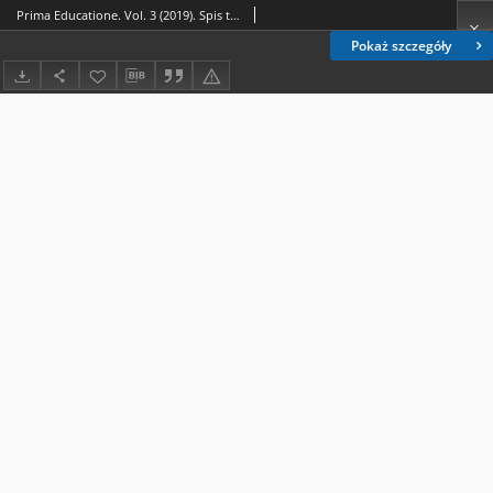
Prima Educatione. Vol. 3 (2019). Spis treści
Pokaż szczegóły