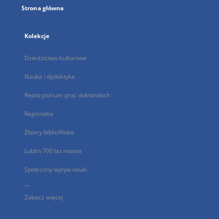
Strona główna
Kolekcje
Dziedzictwo kulturowe
Nauka i dydaktyka
Repozytorium prac doktorskich
Regionalia
Zbiory bibliofilskie
Lublin 700 lat miasta
Społeczny wpływ nauki
...
Zobacz więcej