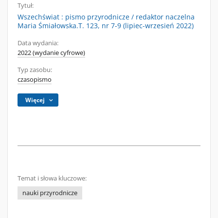
Tytuł:
Wszechświat : pismo przyrodnicze / redaktor naczelna
Maria Śmiałowska.T. 123, nr 7-9 (lipiec-wrzesień 2022)
Data wydania:
2022 (wydanie cyfrowe)
Typ zasobu:
czasopismo
Więcej
Temat i słowa kluczowe:
nauki przyrodnicze