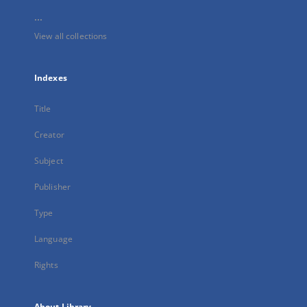
...
View all collections
Indexes
Title
Creator
Subject
Publisher
Type
Language
Rights
About Library