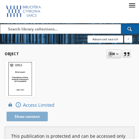
Advanced search
?
OBJECT
Access Limited
Show content
This publication is protected and can be accessed only