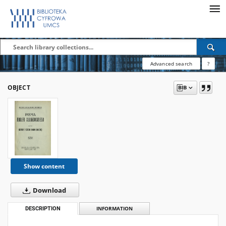
Advanced search
?
OBJECT
Show content
Download
DESCRIPTION
INFORMATION