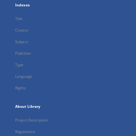
Indexes
Title
Creator
Subject
Publisher
Type
Language
Rights
About Library
Project Description
Regulations