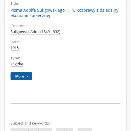
Title:
Pisma Adolfa Suligowskiego. T. 4, Rozprawy z dziedziny
ekonomii społecznej
Creator:
Suligowski, Adolf (1849-1932)
Date:
1915
Type:
książka
More
Subject and keywords: