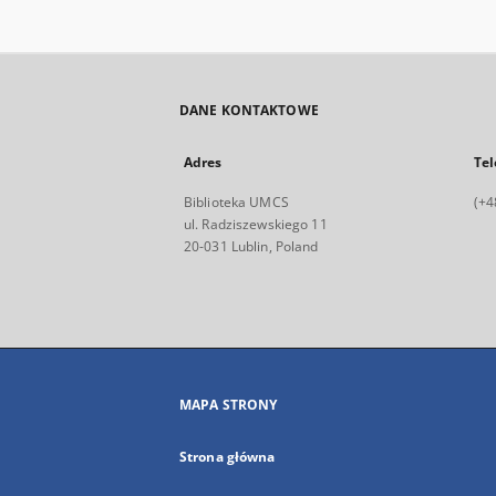
DANE KONTAKTOWE
Adres
Tel
Biblioteka UMCS
(+4
ul. Radziszewskiego 11
20-031 Lublin, Poland
MAPA STRONY
Strona główna