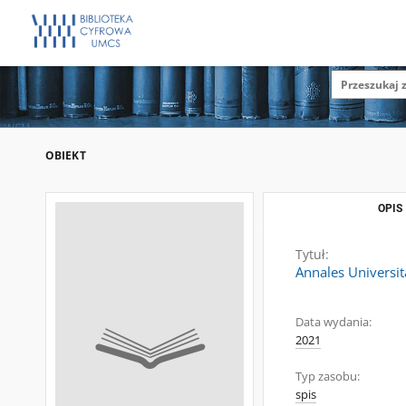
OBIEKT
OPIS
Tytuł:
Annales Universit
Data wydania:
2021
Typ zasobu:
spis