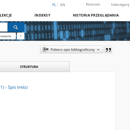
Kontrast
Udostępnij
PL
EN
LEKCJE
INDEKSY
HISTORIA PRZEGLĄDANIA
nsowane
?
Pobierz opis bibliograficzny
STRUKTURA
) - Spis treści