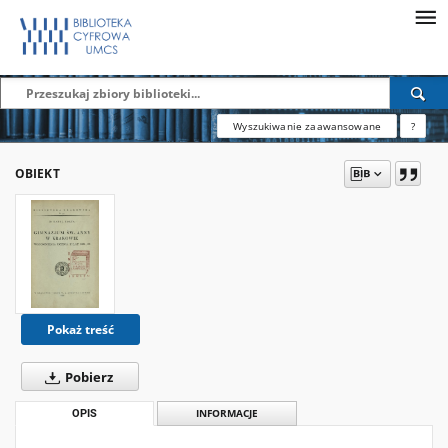
Wyszukiwanie zaawansowane
?
OBIEKT
Pokaż treść
Pobierz
OPIS
INFORMACJE