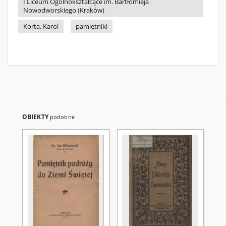
I Liceum Ogólnokształcące im. Bartłomieja
Nowodworskiego (Kraków)
Korta, Karol
pamiętniki
OBIEKTY
podobne