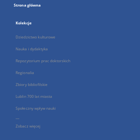
Strona główna
Kolekcje
Dziedzictwo kulturowe
Nauka i dydaktyka
Repozytorium prac doktorskich
Regionalia
Zbiory bibliofilskie
Lublin 700 lat miasta
Społeczny wpływ nauki
...
Zobacz więcej