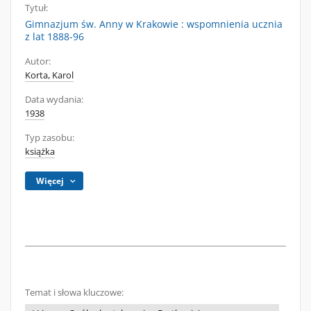
Tytuł:
Gimnazjum św. Anny w Krakowie : wspomnienia ucznia
z lat 1888-96
Autor:
Korta, Karol
Data wydania:
1938
Typ zasobu:
książka
Więcej
Temat i słowa kluczowe: