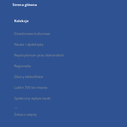
Strona główna
Kolekcje
Dziedzictwo kulturowe
Nauka i dydaktyka
Repozytorium prac doktorskich
Regionalia
Zbiory bibliofilskie
Lublin 700 lat miasta
Społeczny wpływ nauki
...
Zobacz więcej