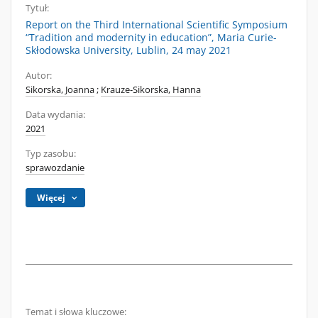
Tytuł:
Report on the Third International Scientific Symposium
“Tradition and modernity in education”, Maria Curie-
Skłodowska University, Lublin, 24 may 2021
Autor:
Sikorska, Joanna
;
Krauze-Sikorska, Hanna
Data wydania:
2021
Typ zasobu:
sprawozdanie
Więcej
Temat i słowa kluczowe: