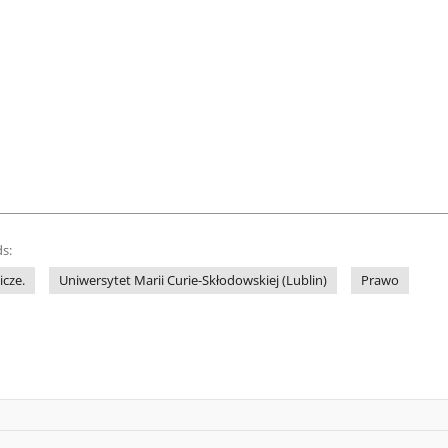
s:
cze.
Uniwersytet Marii Curie-Skłodowskiej (Lublin)
Prawo