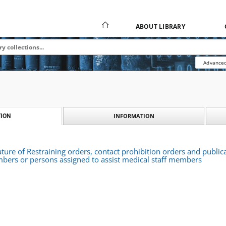
ABOUT LIBRARY
Advanced
INFORMATION
ION
ture of Restraining orders, contact prohibition orders and public
bers or persons assigned to assist medical staff members