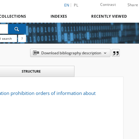
Contrast
Share
EN
PL
COLLECTIONS
INDEXES
RECENTLY VIEWED
 search
?
Download bibliography description
STRUCTURE
ation prohibition orders of information about