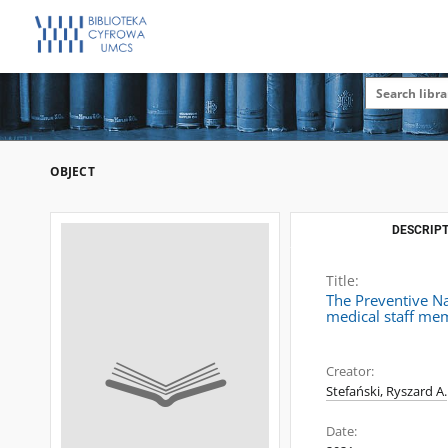
OBJECT
DESCRIPT
Title:
The Preventive Na
medical staff mem
Creator:
Stefański, Ryszard A.
Date: