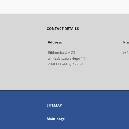
CONTACT DETAILS
Address
Ph
Biblioteka UMCS
(+4
ul. Radziszewskiego 11
20-031 Lublin, Poland
SITEMAP
Main page