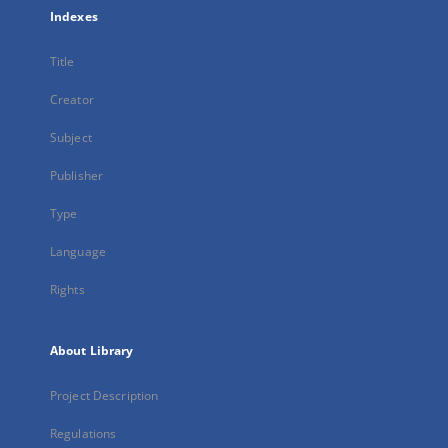
Indexes
Title
Creator
Subject
Publisher
Type
Language
Rights
About Library
Project Description
Regulations