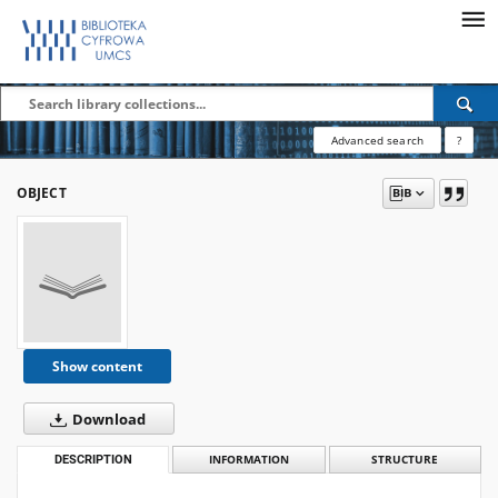
Advanced search
?
OBJECT
Show content
Download
DESCRIPTION
INFORMATION
STRUCTURE