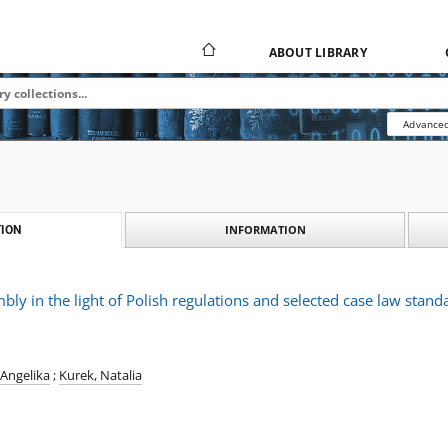
ABOUT LIBRARY
Advanced
INFORMATION
ION
ly in the light of Polish regulations and selected case law stan
Angelika
;
Kurek, Natalia