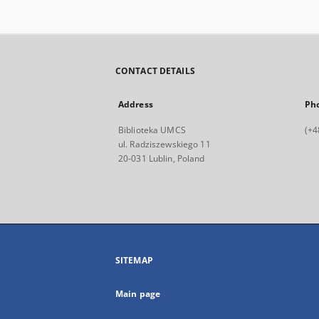
CONTACT DETAILS
Address
Ph
Biblioteka UMCS
(+4
ul. Radziszewskiego 11
20-031 Lublin, Poland
SITEMAP
Main page