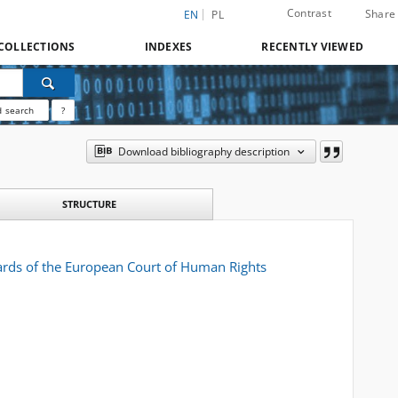
Contrast
Share
EN
PL
COLLECTIONS
INDEXES
RECENTLY VIEWED
 search
?
Download bibliography description
STRUCTURE
dards of the European Court of Human Rights