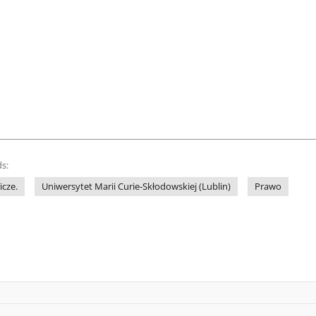
s:
cze.
Uniwersytet Marii Curie-Skłodowskiej (Lublin)
Prawo