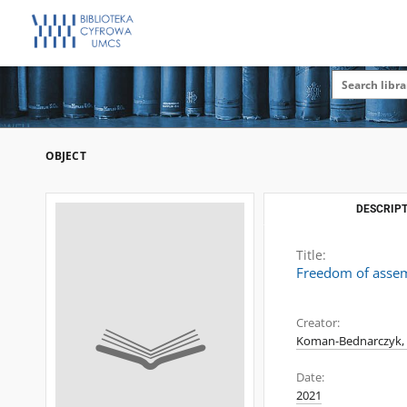
OBJECT
DESCRIPT
Title:
Freedom of assemb
Creator:
Koman-Bednarczyk, 
Date:
2021