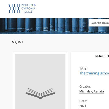
OBJECT
DESCRIPT
Title:
The training scho
Creator:
Michalak, Renata
Date:
2021