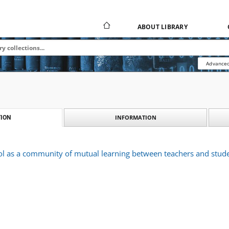
ABOUT LIBRARY
Advanced
INFORMATION
ION
ol as a community of mutual learning between teachers and stude