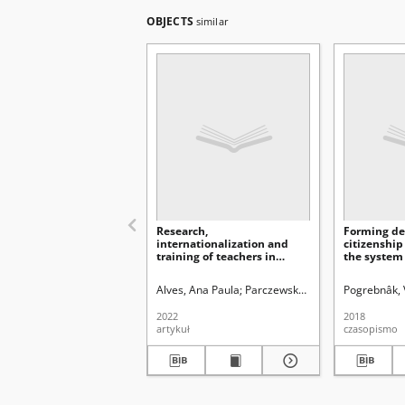
OBJECTS
similar
Research,
Forming de
internationalization and
citizenship
training of teachers in
the system 
pandemic times –
pedagogica
microethnographic studies
Alves, Ana Paula
Parczewska, Teresa (1959-). Re
Pogrebnâk, V
2022
2018
artykuł
czasopismo