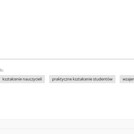
s:
kształcenie nauczycieli
praktyczne kształcenie studentów
wzajem