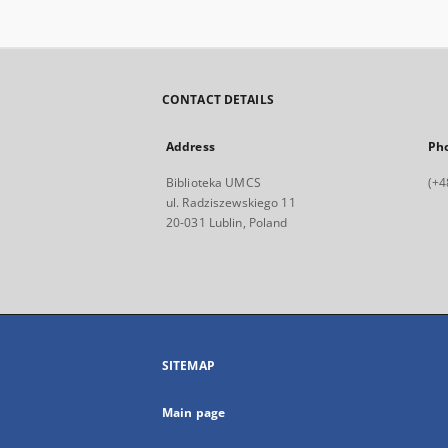
CONTACT DETAILS
Address
Ph
Biblioteka UMCS
(+4
ul. Radziszewskiego 11
20-031 Lublin, Poland
SITEMAP
Main page