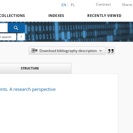
Contrast
Share
EN
PL
COLLECTIONS
INDEXES
RECENTLY VIEWED
 search
?
Download bibliography description
STRUCTURE
nts. A research perspective