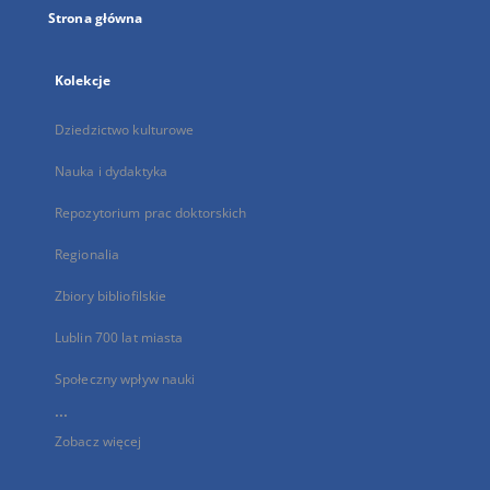
Strona główna
Kolekcje
Dziedzictwo kulturowe
Nauka i dydaktyka
Repozytorium prac doktorskich
Regionalia
Zbiory bibliofilskie
Lublin 700 lat miasta
Społeczny wpływ nauki
...
Zobacz więcej