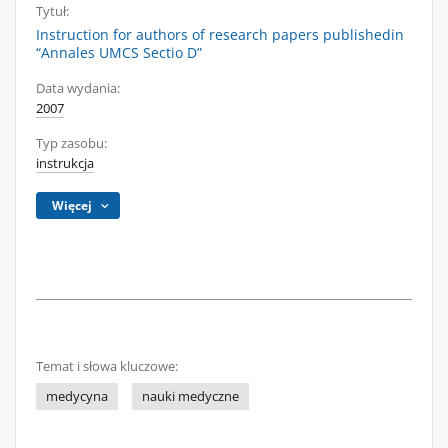
Tytuł:
Instruction for authors of research papers publishedin
“Annales UMCS Sectio D”
Data wydania:
2007
Typ zasobu:
instrukcja
Więcej
Temat i słowa kluczowe:
medycyna
nauki medyczne