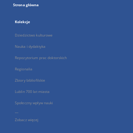
Strona główna
Kolekcje
Dziedzictwo kulturowe
Nauka i dydaktyka
Repozytorium prac doktorskich
Regionalia
Zbiory bibliofilskie
Lublin 700 lat miasta
Społeczny wpływ nauki
...
Zobacz więcej