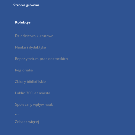
Strona główna
Kolekcje
Dziedzictwo kulturowe
Nauka i dydaktyka
Repozytorium prac doktorskich
Regionalia
Zbiory bibliofilskie
Lublin 700 lat miasta
Społeczny wpływ nauki
...
Zobacz więcej