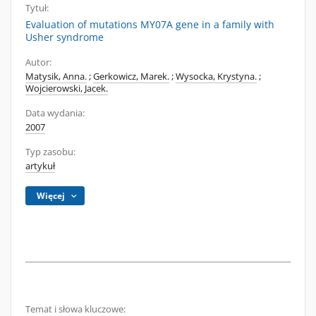
Tytuł:
Evaluation of mutations MY07A gene in a family with
Usher syndrome
Autor:
Matysik, Anna.
;
Gerkowicz, Marek.
;
Wysocka, Krystyna.
;
Wojcierowski, Jacek.
Data wydania:
2007
Typ zasobu:
artykuł
Więcej
Temat i słowa kluczowe: