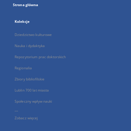
Strona główna
Kolekcje
Dziedzictwo kulturowe
Nauka i dydaktyka
Repozytorium prac doktorskich
Regionalia
Zbiory bibliofilskie
Lublin 700 lat miasta
Społeczny wpływ nauki
...
Zobacz więcej