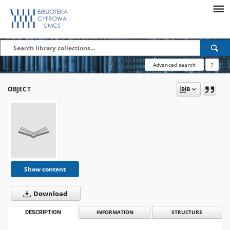
Advanced search
?
OBJECT
Show content
Download
DESCRIPTION
INFORMATION
STRUCTURE