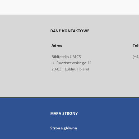
DANE KONTAKTOWE
Adres
Tel
Biblioteka UMCS
(+4
ul. Radziszewskiego 11
20-031 Lublin, Poland
MAPA STRONY
Strona główna