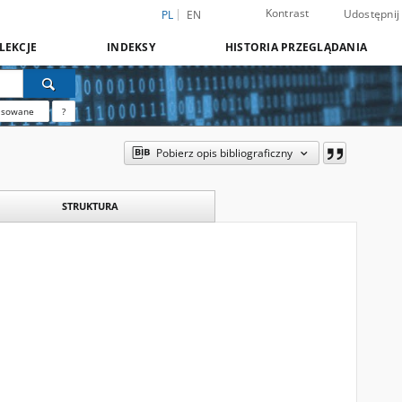
Kontrast
Udostępnij
PL
EN
LEKCJE
INDEKSY
HISTORIA PRZEGLĄDANIA
nsowane
?
Pobierz opis bibliograficzny
STRUKTURA