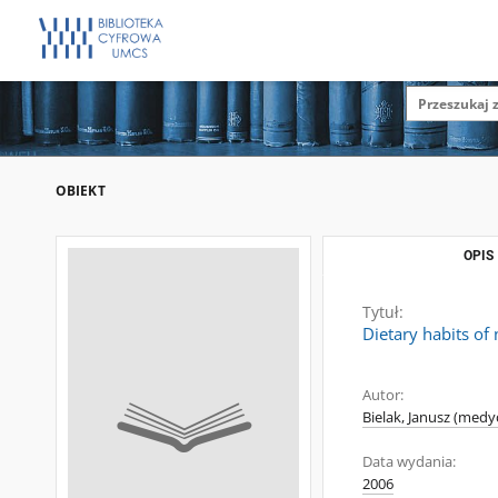
OBIEKT
OPIS
Tytuł:
Dietary habits of
Autor:
Bielak, Janusz (medy
Data wydania:
2006