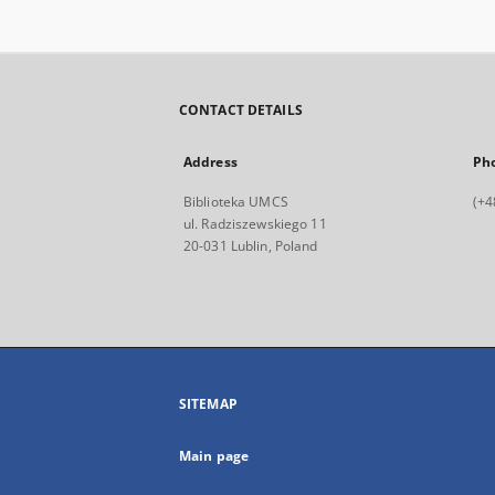
CONTACT DETAILS
Address
Ph
Biblioteka UMCS
(+4
ul. Radziszewskiego 11
20-031 Lublin, Poland
SITEMAP
Main page