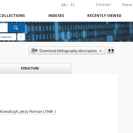
Contrast
Share
EN
PL
COLLECTIONS
INDEXES
RECENTLY VIEWED
 search
?
Download bibliography description
STRUCTURE
Kowalczyk, Jerzy Roman (1948- )