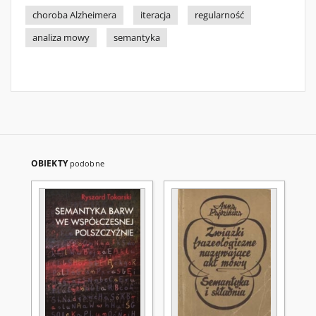
choroba Alzheimera
iteracja
regularność
analiza mowy
semantyka
OBIEKTY
podobne