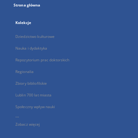
Strona główna
Kolekcje
Dziedzictwo kulturowe
Nauka i dydaktyka
Repozytorium prac doktorskich
Regionalia
Zbiory bibliofilskie
Lublin 700 lat miasta
Społeczny wpływ nauki
...
Zobacz więcej