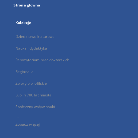
Strona główna
Kolekcje
Dziedzictwo kulturowe
Nauka i dydaktyka
Repozytorium prac doktorskich
Regionalia
Zbiory bibliofilskie
Lublin 700 lat miasta
Społeczny wpływ nauki
...
Zobacz więcej