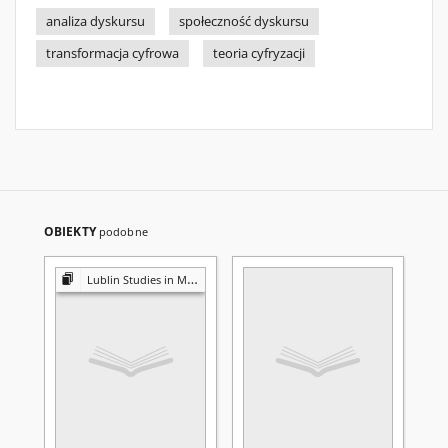
analiza dyskursu
społeczność dyskursu
transformacja cyfrowa
teoria cyfryzacji
OBIEKTY
podobne
Lublin Studies in Modern Languages and Literature