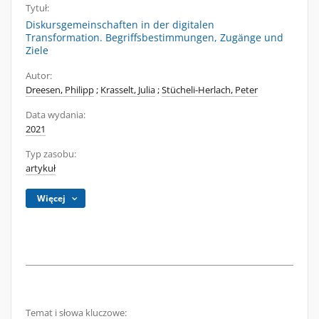
Tytuł:
Diskursgemeinschaften in der digitalen
Transformation. Begriffsbestimmungen, Zugänge und
Ziele
Autor:
Dreesen, Philipp
;
Krasselt, Julia
;
Stücheli-Herlach, Peter
Data wydania:
2021
Typ zasobu:
artykuł
Więcej
Temat i słowa kluczowe: