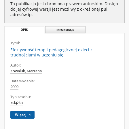
Ta publikacja jest chroniona prawem autorskim. Dostęp
do jej cyfrowej wersji jest możliwy z określonej puli
adresów ip.
OPIS
INFORMACJE
Tytuł:
Efektywność terapii pedagogicznej dzieci z
trudnościami w uczeniu się
Autor:
Kowaluk, Marzena
Data wydania:
2009
Typ zasobu:
książka
Więcej