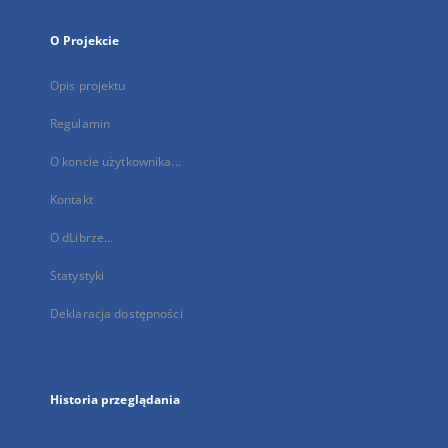
O Projekcie
Opis projektu
Regulamin
O koncie użytkownika...
Kontakt
O dLibrze...
Statystyki
Deklaracja dostępności
Historia przeglądania