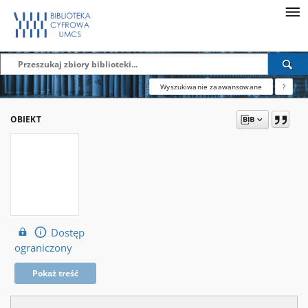
Wyszukiwanie zaawansowane
?
OBIEKT
Dostęp
ograniczony
Pokaż treść