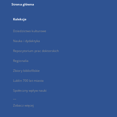
Strona główna
Kolekcje
Dziedzictwo kulturowe
Nauka i dydaktyka
Repozytorium prac doktorskich
Regionalia
Zbiory bibliofilskie
Lublin 700 lat miasta
Społeczny wpływ nauki
...
Zobacz więcej