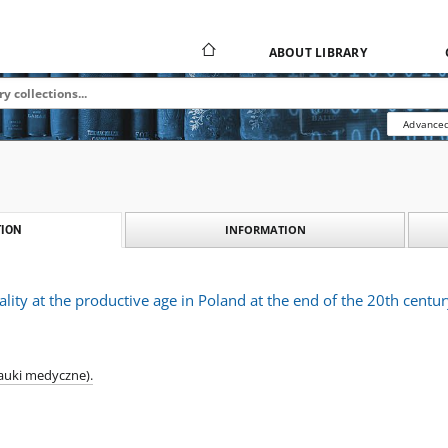
ABOUT LIBRARY
Advanced
INFORMATION
ION
lity at the productive age in Poland at the end of the 20th centu
nauki medyczne).