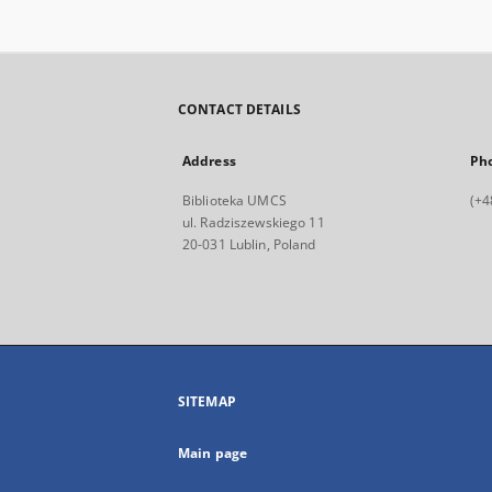
CONTACT DETAILS
Address
Ph
Biblioteka UMCS
(+4
ul. Radziszewskiego 11
20-031 Lublin, Poland
SITEMAP
Main page