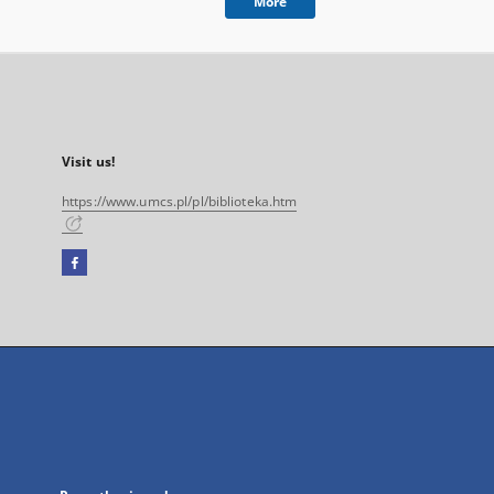
More
Visit us!
https://www.umcs.pl/pl/biblioteka.htm
Facebook
External
link,
will
open
in
a
new
tab