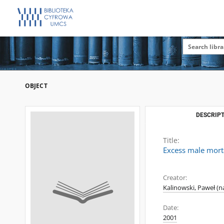
OBJECT
DESCRIPT
Title:
Excess male morta
Creator:
Kalinowski, Paweł (
Date:
2001