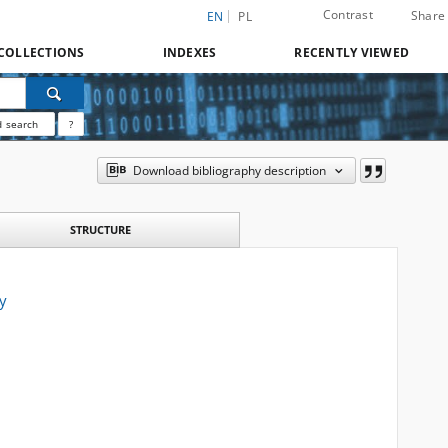
Contrast
Share
EN
PL
COLLECTIONS
INDEXES
RECENTLY VIEWED
 search
?
Download bibliography description
STRUCTURE
ry