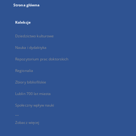
Strona główna
Kolekcje
Dziedzictwo kulturowe
Nauka i dydaktyka
Repozytorium prac doktorskich
Regionalia
Zbiory bibliofilskie
Lublin 700 lat miasta
Społeczny wpływ nauki
...
Zobacz więcej