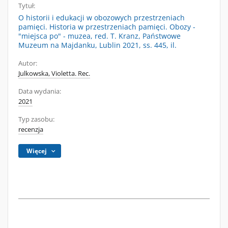
Tytuł:
O historii i edukacji w obozowych przestrzeniach
pamięci. Historia w przestrzeniach pamięci. Obozy -
"miejsca po" - muzea, red. T. Kranz, Państwowe
Muzeum na Majdanku, Lublin 2021, ss. 445, il.
Autor:
Julkowska, Violetta. Rec.
Data wydania:
2021
Typ zasobu:
recenzja
Więcej