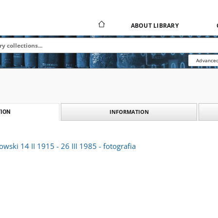
ABOUT LIBRARY
Advanced
INFORMATION
ION
owski 14 II 1915 - 26 III 1985 - fotografia