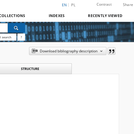
Contrast
Share
EN
PL
COLLECTIONS
INDEXES
RECENTLY VIEWED
 search
?
Download bibliography description
STRUCTURE