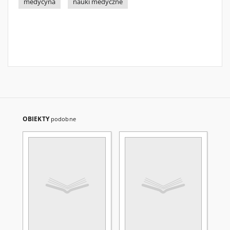
medycyna
nauki medyczne
OBIEKTY
podobne