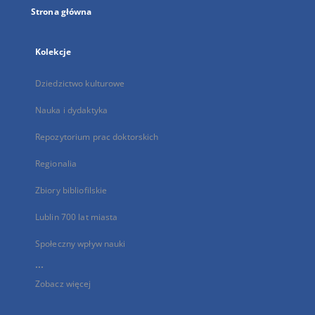
Strona główna
Kolekcje
Dziedzictwo kulturowe
Nauka i dydaktyka
Repozytorium prac doktorskich
Regionalia
Zbiory bibliofilskie
Lublin 700 lat miasta
Społeczny wpływ nauki
...
Zobacz więcej