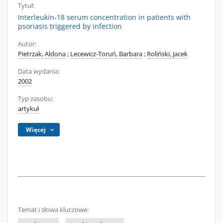
Tytuł:
Interleukin-18 serum concentration in patients with
psoriasis triggered by infection
Autor:
Pietrzak, Aldona
;
Lecewicz-Toruń, Barbara
;
Roliński, Jacek
Data wydania:
2002
Typ zasobu:
artykuł
Więcej
Temat i słowa kluczowe: