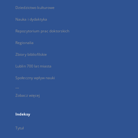
Dziedzictwo kulturowe
Nauka i dydaktyka
Repozytorium prac doktorskich
Regionalia
Zbiory bibliofilskie
Lublin 700 lat miasta
Społeczny wpływ nauki
...
Zobacz więcej
Indeksy
Tytuł