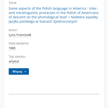
Tytuł:
Some aspects of the Polish language in America : inter-
and intralinguistic processes in the Polish of Americans
of descent on the phonological level = Niektóre aspekty
języka polskiego w Stanach Zjednoczonych
Autor:
Lyra, Franciszek
Data wydania:
1965
Typ zasobu:
artykuł
Więcej