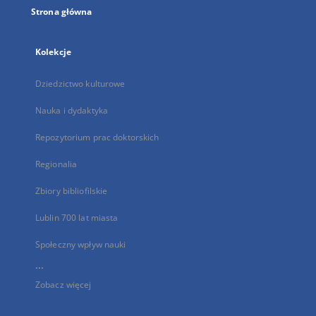
Strona główna
Kolekcje
Dziedzictwo kulturowe
Nauka i dydaktyka
Repozytorium prac doktorskich
Regionalia
Zbiory bibliofilskie
Lublin 700 lat miasta
Społeczny wpływ nauki
...
Zobacz więcej