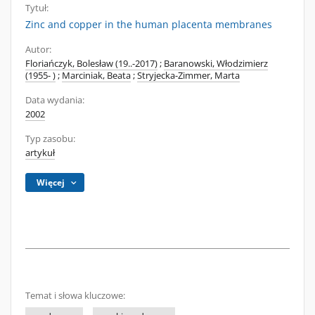
Tytuł:
Zinc and copper in the human placenta membranes
Autor:
Floriańczyk, Bolesław (19..-2017)
;
Baranowski, Włodzimierz
(1955- )
;
Marciniak, Beata
;
Stryjecka-Zimmer, Marta
Data wydania:
2002
Typ zasobu:
artykuł
Więcej
Temat i słowa kluczowe: