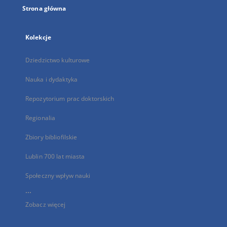
Strona główna
Kolekcje
Dziedzictwo kulturowe
Nauka i dydaktyka
Repozytorium prac doktorskich
Regionalia
Zbiory bibliofilskie
Lublin 700 lat miasta
Społeczny wpływ nauki
...
Zobacz więcej