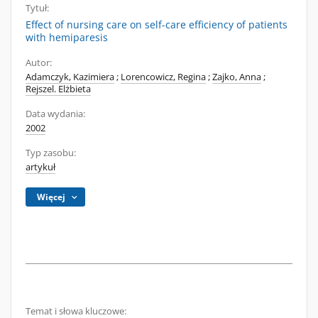
Tytuł:
Effect of nursing care on self-care efficiency of patients
with hemiparesis
Autor:
Adamczyk, Kazimiera
;
Lorencowicz, Regina
;
Zajko, Anna
;
Rejszel. Elżbieta
Data wydania:
2002
Typ zasobu:
artykuł
Więcej
Temat i słowa kluczowe: